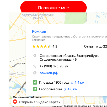
Позвоните мне
Я принимаю
Положение
и даю
Согласие
на обработку персональных данных.